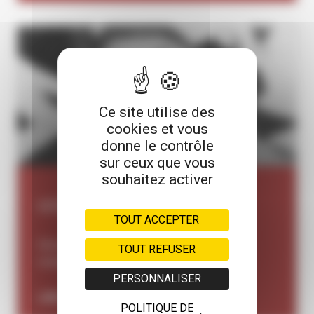
Ce site utilise des
cookies et vous
donne le contrôle
sur ceux que vous
souhaitez activer
HYDRAFACIAL® ELITE
TOUT ACCEPTER
Retrouvez le véritable soin n°1 mondial en
TOUT REFUSER
médecine esthétique dans notre centre.
PERSONNALISER
LIRE LA SUITE
POLITIQUE DE