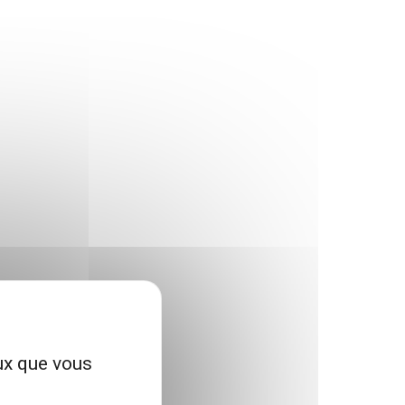
eux que vous